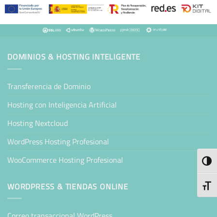
DOMINIOS & HOSTING INTELIGENTE
Transferencia de Dominio
Hosting con Inteligencia Artificial
Hosting Nextcloud
WordPress Hosting Profesional
WooCommerce Hosting Profesional
ALTE
WORDPRESS & TIENDAS ONLINE
ALTE
Correo transaccional WordPress