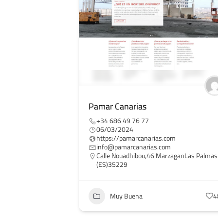
Pamar Canarias
+34 686 49 76 77
06/03/2024
https://pamarcanarias.com
info@pamarcanarias.com
Calle Nouadhibou,46 MarzaganLas Palmas
(ES)35229
Muy Buena
4