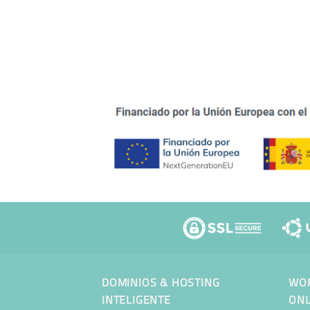
DOMINIOS & HOSTING
WOR
INTELIGENTE
ONL