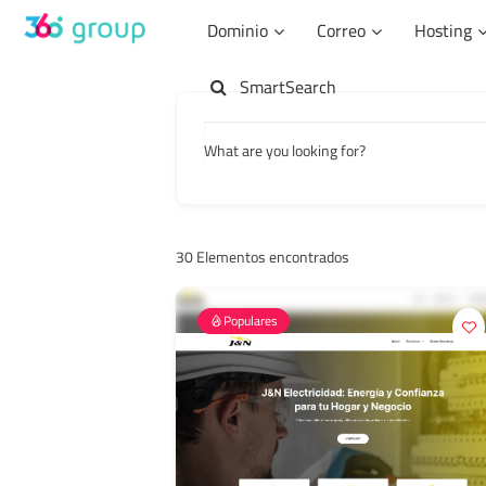
Saltar
Dominio
Correo
Hosting
al
contenido
SmartSearch
What are you looking for?
30
Elementos encontrados
Populares