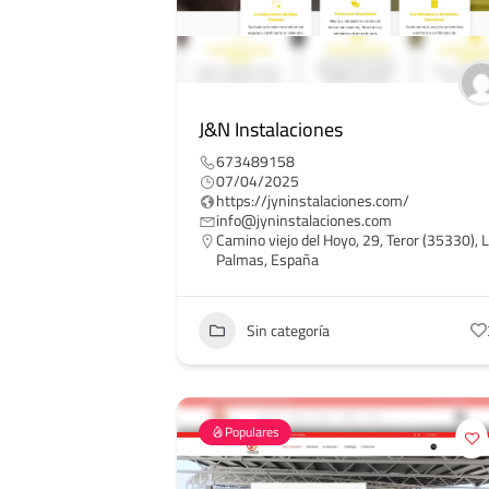
J&N Instalaciones
673489158
07/04/2025
https://jyninstalaciones.com/
info@jyninstalaciones.com
Camino viejo del Hoyo, 29, Teror (35330), 
Palmas, España
Sin categoría
Populares