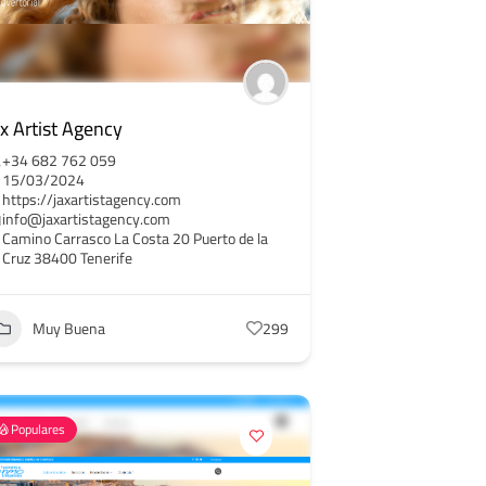
ax Artist Agency
+34 682 762 059
15/03/2024
https://jaxartistagency.com
info@jaxartistagency.com
Camino Carrasco La Costa 20 Puerto de la
Cruz 38400 Tenerife
Muy Buena
299
Populares