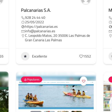
Palcanarias S.A.
M
928 24 44 40
25/05/2022
https://palcanarias.es
info@palcanarias.es
C. Leopoldo Matos, 20 35006 Las Palmas de
Gran Canaria Las Palmas
65
Excellente
1552
Populares