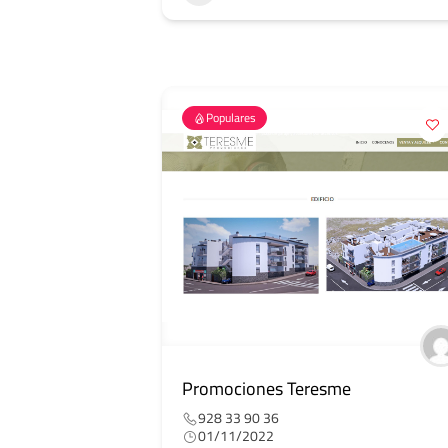
Populares
Promociones Teresme
928 33 90 36
01/11/2022