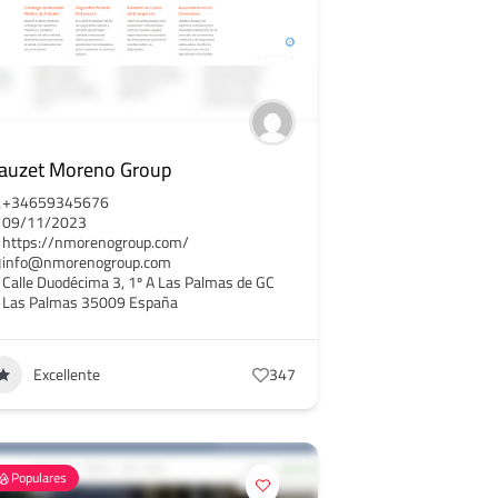
auzet Moreno Group
+34659345676
09/11/2023
https://nmorenogroup.com/
info@nmorenogroup.com
Calle Duodécima 3, 1º A Las Palmas de GC
Las Palmas 35009 España
Excellente
347
Populares