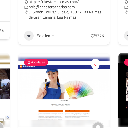
https://chestercanarias.com/
hola@chestercanarias.com
C. Simón Bolívar, 3, bajo, 35007 Las Palmas
de Gran Canaria, Las Palmas
34
Excellente
5376
Populares