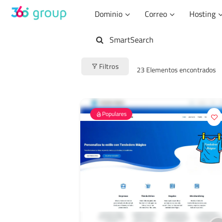
Saltar
Dominio
Correo
Hosting
al
contenido
SmartSearch
Filtros
23
Elementos encontrados
Populares