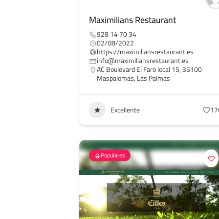
Maximilians Restaurant
928 14 70 34
02/08/2022
https://maximiliansrestaurant.es
info@maximiliansrestaurant.es
AC Boulevard El Faro local 15, 35100
Maspalomas, Las Palmas
Excellente
17
Populares