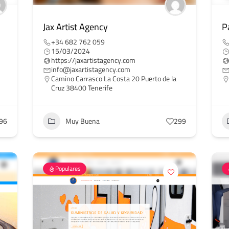
Jax Artist Agency
P
+34 682 762 059
15/03/2024
https://jaxartistagency.com
info@jaxartistagency.com
Camino Carrasco La Costa 20 Puerto de la
Cruz 38400 Tenerife
96
Muy Buena
299
Populares