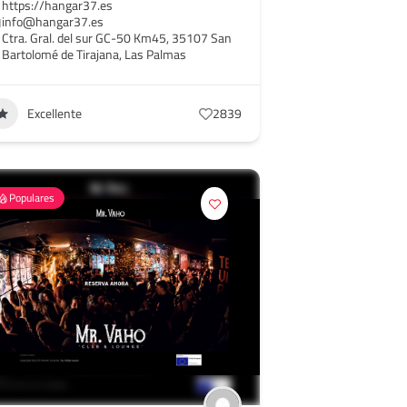
https://hangar37.es
info@hangar37.es
Ctra. Gral. del sur GC-50 Km45, 35107 San
Bartolomé de Tirajana, Las Palmas
Excellente
2839
Populares