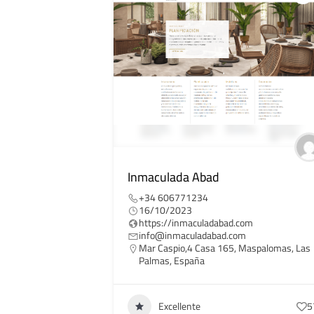
Inmaculada Abad
+34 606771234
16/10/2023
https://inmaculadabad.com
info@inmaculadabad.com
Mar Caspio,4 Casa 165, Maspalomas, Las
Palmas, España
Excellente
5