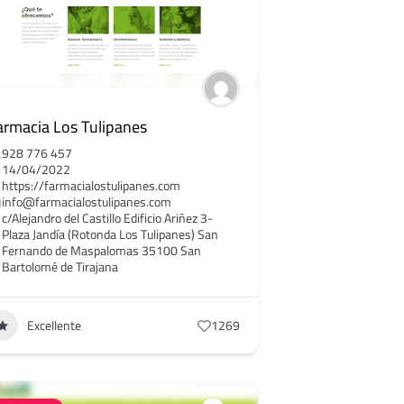
armacia Los Tulipanes
928 776 457
14/04/2022
https://farmacialostulipanes.com
info@farmacialostulipanes.com
c/Alejandro del Castillo Edificio Ariñez 3-
Plaza Jandía (Rotonda Los Tulipanes) San
Fernando de Maspalomas 35100 San
Bartolomé de Tirajana
Excellente
1269