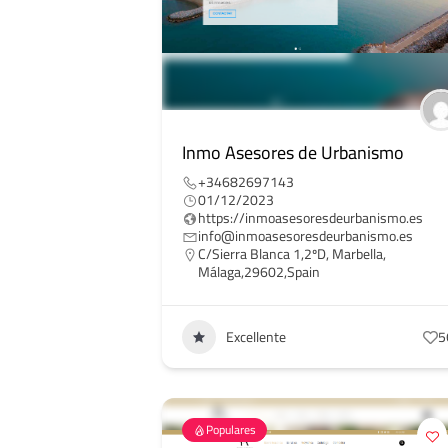
Inmo Asesores de Urbanismo
+34682697143
01/12/2023
https://inmoasesoresdeurbanismo.es
info@inmoasesoresdeurbanismo.es
C/Sierra Blanca 1,2ºD, Marbella,
Málaga,29602,Spain
Excellente
5
Populares