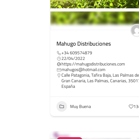
Mahugo Distribuciones
+34 609574879
22/04/2022
https://mahugodistribuciones.com
mahugos@hotmail.com
Calle Patagonia, Tafira Baja, Las Palmas de
Gran Canaria, Las Palmas, Canarias, 3501
España
Muy Buena
13