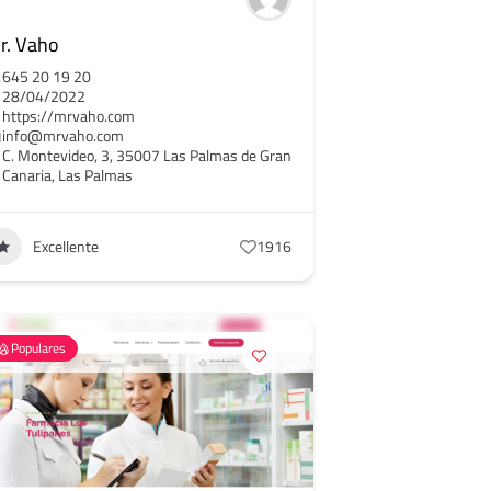
r. Vaho
645 20 19 20
28/04/2022
https://mrvaho.com
info@mrvaho.com
C. Montevideo, 3, 35007 Las Palmas de Gran
Canaria, Las Palmas
Excellente
1916
Populares