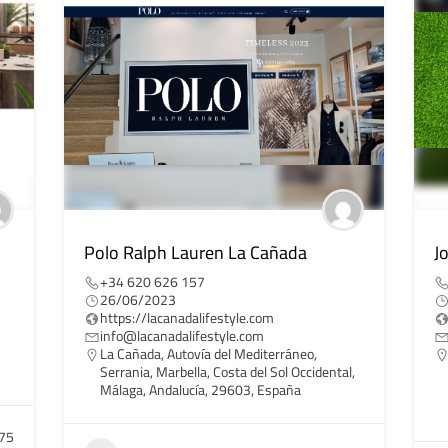
Polo Ralph Lauren La Cañada
J
+34 620 626 157
26/06/2023
https://lacanadalifestyle.com
info@lacanadalifestyle.com
La Cañada, Autovía del Mediterráneo,
Serrania, Marbella, Costa del Sol Occidental,
Málaga, Andalucía, 29603, España
75