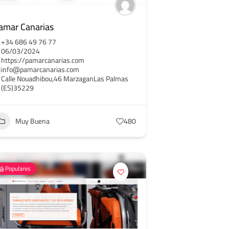
amar Canarias
+34 686 49 76 77
06/03/2024
https://pamarcanarias.com
info@pamarcanarias.com
Calle Nouadhibou,46 MarzaganLas Palmas
(ES)35229
Muy Buena
480
Populares