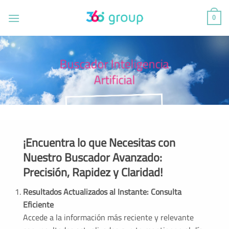
Saltar
al
0
contenido
Buscador Inteligencia
Artificial
¡Encuentra lo que Necesitas con
Nuestro Buscador Avanzado:
Precisión, Rapidez y Claridad!
Resultados Actualizados al Instante: Consulta
Eficiente
Accede a la información más reciente y relevante