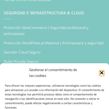
SEGURIDAD E INFRAESTRUCTURA & CLOUD
Protección WooCommerce | Seguridad profesional y
antimalware
Protección WordPress profesional | Antimalware y seguridad
Servidor Cloud Seguro
Nube Privada Segura
Gestionar el consentimiento de
CONFIANZA & ESPECIALIZACIÓN
las cookies
Para ofrecer las mejores experiencias, utilizamos tecnologías como las cookies
Sello de Confianza
para almacenar y/o acceder a la información del dispositivo. El consentimiento de
estas tecnologías nos permitirá procesar datos como el comportamiento de
Empresas Verificadas +100 Protocolos Online
navegación o las identificaciones únicas en este sitio. No consentir o retirar el
consentimiento, puede afectar negativamente a ciertas características y
Migración desde otro proveedor
funciones.