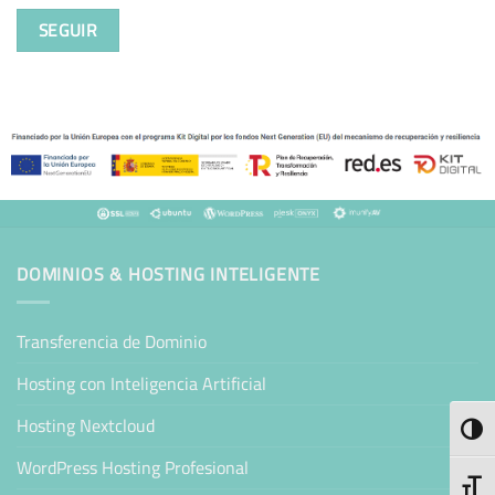
SEGUIR
DOMINIOS & HOSTING INTELIGENTE
Transferencia de Dominio
Hosting con Inteligencia Artificial
Hosting Nextcloud
ALTE
WordPress Hosting Profesional
ALTE