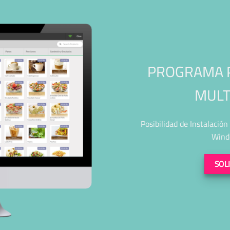
PROGRAMA 
MULT
Posibilidad de Instalació
Wind
SOL