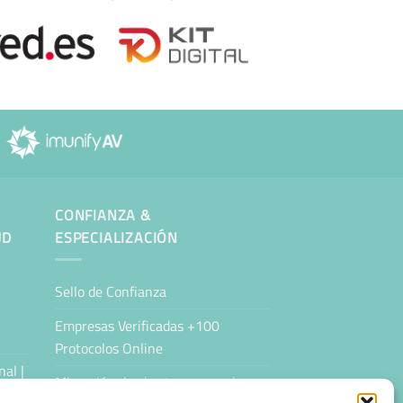
CONFIANZA &
UD
ESPECIALIZACIÓN
Sello de Confianza
Empresas Verificadas +100
Protocolos Online
al |
Migración desde otro proveedor