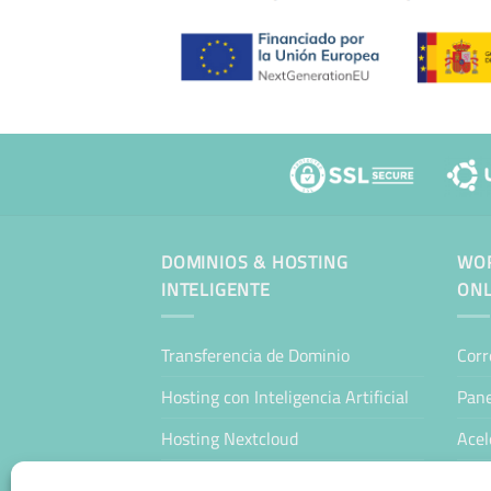
DOMINIOS & HOSTING
WOR
INTELIGENTE
ONL
Transferencia de Dominio
Corr
Hosting con Inteligencia Artificial
Pane
Hosting Nextcloud
Acel
WordPress Hosting Profesional
Man