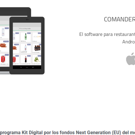
COMANDERO
El software para restaurant
Andro