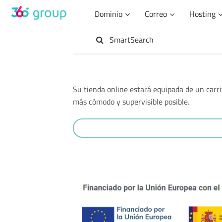
Saltar
Dominio
Correo
Hosting
al
contenido
SmartSearch
Su tienda online estará equipada de un carr
más cómodo y supervisible posible.