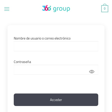
Saltar
al
0
contenido
Nombre de usuario o correo electrónico
Contraseña
Acceder