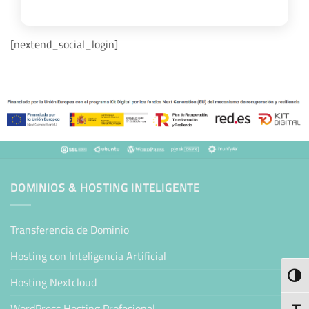
[nextend_social_login]
DOMINIOS & HOSTING INTELIGENTE
Transferencia de Dominio
Hosting con Inteligencia Artificial
ALTE
Hosting Nextcloud
WordPress Hosting Profesional