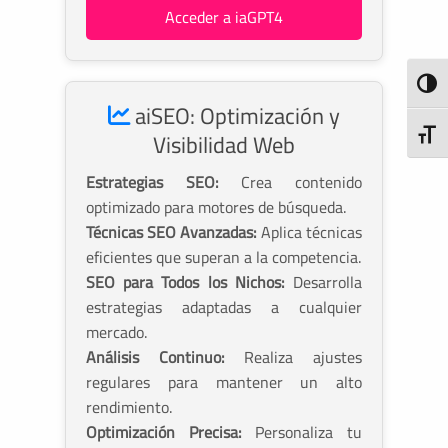
Acceder a iaGPT4
ALTE
aiSEO: Optimización y
ALTE
Visibilidad Web
Estrategias SEO:
Crea contenido
optimizado para motores de búsqueda.
Técnicas SEO Avanzadas:
Aplica técnicas
eficientes que superan a la competencia.
SEO para Todos los Nichos:
Desarrolla
estrategias adaptadas a cualquier
mercado.
Análisis Continuo:
Realiza ajustes
regulares para mantener un alto
rendimiento.
Optimización Precisa:
Personaliza tu