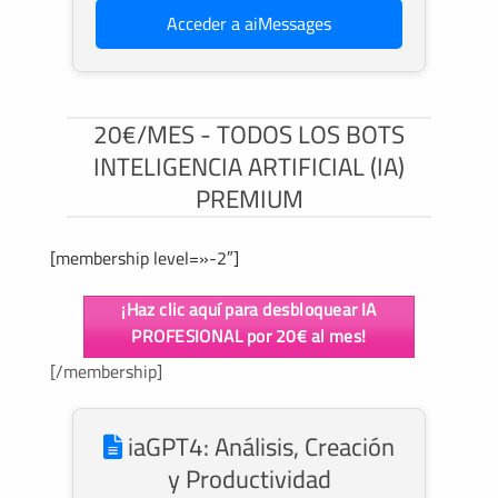
Acceder a aiMessages
20€/MES - TODOS LOS BOTS
INTELIGENCIA ARTIFICIAL (IA)
PREMIUM
[membership level=»-2″]
¡Haz clic aquí para desbloquear IA
PROFESIONAL por 20€ al mes!
[/membership]
iaGPT4: Análisis, Creación
y Productividad