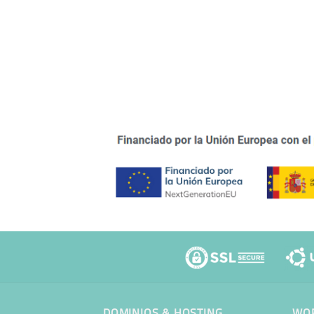
DOMINIOS & HOSTING
WOR