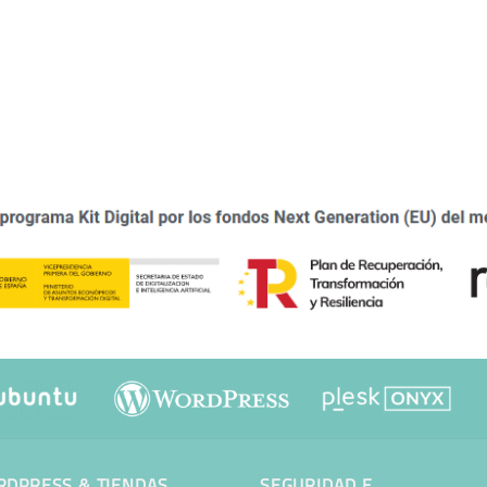
DPRESS & TIENDAS
SEGURIDAD E