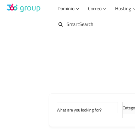
Saltar
Dominio
Correo
Hosting
al
contenido
SmartSearch
Catego
What are you looking for?