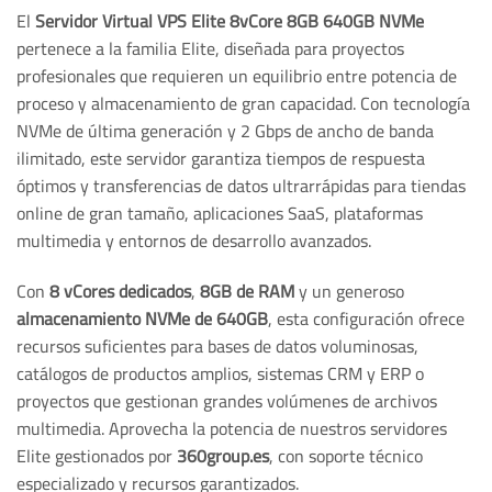
El
Servidor Virtual VPS Elite 8vCore 8GB 640GB NVMe
pertenece a la familia Elite, diseñada para proyectos
profesionales que requieren un equilibrio entre potencia de
proceso y almacenamiento de gran capacidad. Con tecnología
NVMe de última generación y 2 Gbps de ancho de banda
ilimitado, este servidor garantiza tiempos de respuesta
óptimos y transferencias de datos ultrarrápidas para tiendas
online de gran tamaño, aplicaciones SaaS, plataformas
multimedia y entornos de desarrollo avanzados.
Con
8 vCores dedicados
,
8GB de RAM
y un generoso
almacenamiento NVMe de 640GB
, esta configuración ofrece
recursos suficientes para bases de datos voluminosas,
catálogos de productos amplios, sistemas CRM y ERP o
proyectos que gestionan grandes volúmenes de archivos
multimedia. Aprovecha la potencia de nuestros servidores
Elite gestionados por
360group.es
, con soporte técnico
especializado y recursos garantizados.