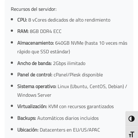
Recursos del servidor:
CPU:
8 vCores dedicados de alto rendimiento
RAM:
8GB DDR4 ECC
Almacenamiento:
640GB NVMe (hasta 10 veces más
rápido que SSD estándar)
Ancho de banda:
2Gbps ilimitado
Panel de control:
cPanel/Plesk disponible
Sistema operativo:
Linux (Ubuntu, CentOS, Debian) /
Windows Server
Virtualización:
KVM con recursos garantizados
Backups:
Automáticos diarios incluidos
TOGG
Ubicación:
Datacenters en EU/US/APAC
TOGG