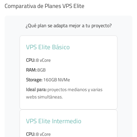
Comparativa de Planes VPS Elite
¿Qué plan se adapta mejor a tu proyecto?
VPS Elite Básico
CPU:
8 vCore
RAM:
8GB
Storage:
160GB NVMe
Ideal para:
proyectos medianos y varias
webs simultáneas.
VPS Elite Intermedio
CPU:
8 vCore