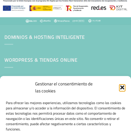
DOMINIOS & HOSTING INTELIGENTE
WORDPRESS & TIENDAS ONLINE
Mantenimiento Web WordPress
Gestionar el consentimiento de
las cookies
SEGURIDAD E INFRAESTRUCTURA & CLOUD
Para ofrecer las mejores experiencias, utilizamos tecnologías como las cookies
para almacenar y/o acceder a la información del dispositivo. El consentimiento de
estas tecnologías nos permitirá procesar datos como el comportamiento de
CONFIANZA & ESPECIALIZACIÓN
navegación o las identificaciones únicas en este sitio. No consentir o retirar el
consentimiento, puede afectar negativamente a ciertas características y
funciones.