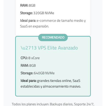
RAM:
8GB
Storage:
320GB NVMe
Ideal para:
e‑commerce de tamaño medio y
SaaS en expansión.
RECOMENDADO
\u2713 VPS Elite Avanzado
CPU:
8 vCore
RAM:
8GB
Storage:
640GB NVMe
Ideal para:
grandes tiendas online, SaaS
establecidas y almacenamiento masivo.
Todos los planes incluyen: Backups diarios, Soporte 24/7,