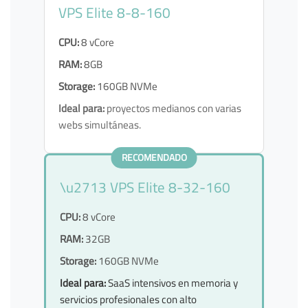
VPS Elite 8-8-160
CPU:
8 vCore
RAM:
8GB
Storage:
160GB NVMe
Ideal para:
proyectos medianos con varias
webs simultáneas.
RECOMENDADO
\u2713 VPS Elite 8-32-160
CPU:
8 vCore
RAM:
32GB
Storage:
160GB NVMe
Ideal para:
SaaS intensivos en memoria y
servicios profesionales con alto