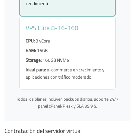
rendimiento.
VPS Elite 8-16-160
CPU:
8 vCore
RAM:
16GB
Storage:
160GB NVMe
Ideal para:
e-commerce en crecimiento y
aplicaciones con tráfico moderado.
Todos los planes incluyen backups diarios, soporte 24/7,
panel cPanel/Plesk y SLA 99,9 %.
Contratación del servidor virtual