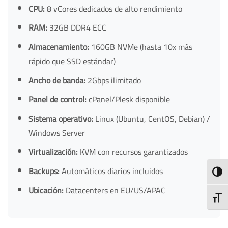
CPU:
8 vCores dedicados de alto rendimiento
RAM:
32GB DDR4 ECC
Almacenamiento:
160GB NVMe (hasta 10x más
rápido que SSD estándar)
Ancho de banda:
2Gbps ilimitado
Panel de control:
cPanel/Plesk disponible
Sistema operativo:
Linux (Ubuntu, CentOS, Debian) /
Windows Server
Virtualización:
KVM con recursos garantizados
Backups:
Automáticos diarios incluidos
TOGG
Ubicación:
Datacenters en EU/US/APAC
TOGG