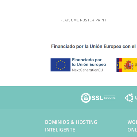
RINT PACKAGE
FLATSOME POSTER PRINT
DOMINIOS & HOSTING
WOR
INTELIGENTE
ONL