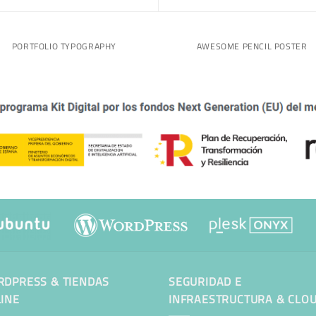
PORTFOLIO TYPOGRAPHY
AWESOME PENCIL POSTER
DPRESS & TIENDAS
SEGURIDAD E
INE
INFRAESTRUCTURA & CLO