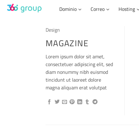
Skip
Dominio
Correo
Hosting
to
content
Design
MAGAZINE
Lorem ipsum dolor sit amet,
consectetuer adipiscing elit, sed
diam nonummy nibh euismod
tincidunt ut laoreet dolore
magna aliquam erat volutpat