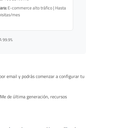
ara:
E-commerce alto tráfico | Hasta
isitas/mes
LA 99.9%
 por email y podrás comenzar a configurar tu
NVMe de última generación, recursos