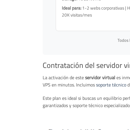
Ideal para:
1-2 webs corporativas | 
20K visitas/mes
Todos l
Contratación del servidor vi
La activación de este
servidor virtual
es inme
VPS en minutos. Incluimos
soporte técnico
d
Este plan es ideal si buscas un equilibrio p
garantizados y soporte técnico especializado