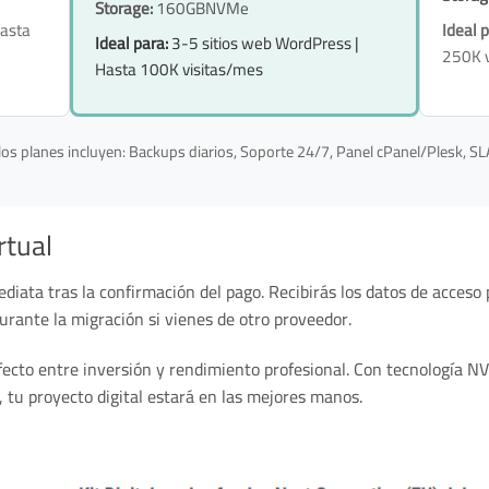
Storage:
160GBNVMe
Hasta
Ideal p
Ideal para:
3-5 sitios web WordPress |
250K v
Hasta 100K visitas/mes
os planes incluyen: Backups diarios, Soporte 24/7, Panel cPanel/Plesk, S
rtual
diata tras la confirmación del pago. Recibirás los datos de acceso
urante la migración si vienes de otro proveedor.
erfecto entre inversión y rendimiento profesional. Con tecnología 
, tu proyecto digital estará en las mejores manos.