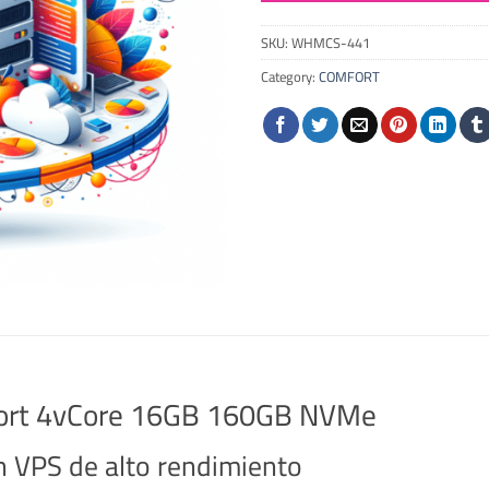
SKU:
WHMCS-441
Category:
COMFORT
mfort 4vCore 16GB 160GB NVMe
n VPS de alto rendimiento