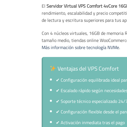
El
Servidor Virtual VPS Comfort 4vCore 1
rendimiento, escalabilidad y precio competi
de lectura y escritura superiores para tus ap
Con 4 núcleos virtuales, 16GB de memori
tamaño medio, tiendas online WooCommerce, 
Más información sobre tecnología NVMe
.
Ventajas del VPS Comfort
✔
Configuración equilibrada ideal pa
✔
Escalado rápido según necesidade
✔
Soporte técnico especializado 24/
✔
Configuración flexible desde el pan
✔
Activación inmediata tras el pago