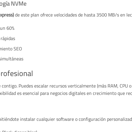
logía NVMe
xpress)
de este plan ofrece velocidades de hasta 3500 MB/s en lect
 un 60%
 rápidas
amiento SEO
 simultáneas
profesional
ce contigo. Puedes escalar recursos verticalmente (más RAM, CPU o
exibilidad es esencial para negocios digitales en crecimiento que r
itiéndote instalar cualquier software o configuración personaliza