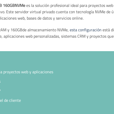
6GB 160GBNVMe
es la solución profesional ideal para proyectos web
tivo. Este servidor virtual privado cuenta con tecnología NVMe de 
licaciones web, bases de datos y servicios online.
a RAM y 160GBde almacenamiento NVMe,
esta configuración
está di
aplicaciones web personalizadas, sistemas CRM y proyectos que r
ra proyectos web y aplicaciones
s
7
el de cliente