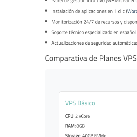
Panel de gestión intuitivo (WHM/cPanel o
Instalación de aplicaciones en 1 clic (
Wor
Monitorización 24/7 de recursos y dispon
Soporte técnico especializado en español
Actualizaciones de seguridad automática
Comparativa de Planes VPS
VPS Básico
CPU:
2 vCore
RAM:
8GB
Storage:
40GB NVMe