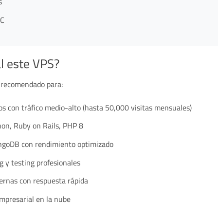
s
AC
l este VPS?
e recomendado para:
os con tráfico medio-alto (hasta 50,000 visitas mensuales)
hon, Ruby on Rails, PHP 8
goDB con rendimiento optimizado
 y testing profesionales
rnas con respuesta rápida
mpresarial en la nube