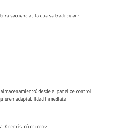
ura secuencial, lo que se traduce en:
 almacenamiento) desde el panel de control
equieren adaptabilidad inmediata.
da. Además, ofrecemos: