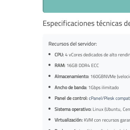
Especificaciones técnicas de
Recursos del servidor:
CPU:
4 vCores dedicados de alto rendi
RAM:
16GB DDR4 ECC
Almacenamiento:
160GBNVMe (velocida
Ancho de banda:
1Gbps ilimitado
Panel de control:
cPanel/Plesk compat
Sistema operativo:
Linux (Ubuntu, Cen
Virtualización:
KVM con recursos gara