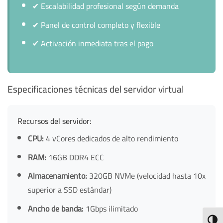
✔
Escalabilidad profesional según demanda
✔
Panel de control completo y flexible
✔
Activación inmediata tras el pago
Especificaciones técnicas del servidor virtual
Recursos del servidor:
CPU:
4 vCores dedicados de alto rendimiento
RAM:
16GB DDR4 ECC
Almacenamiento:
320GB NVMe (velocidad hasta 10x
superior a SSD estándar)
Ancho de banda:
1Gbps ilimitado
TOGG