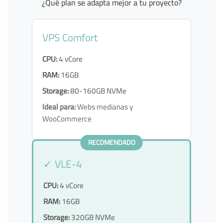
¿Qué plan se adapta mejor a tu proyecto?
VPS Comfort
CPU:
4 vCore
RAM:
16GB
Storage:
80-160GB NVMe
Ideal para:
Webs medianas y
WooCommerce
RECOMENDADO
✓ VLE-4
CPU:
4 vCore
RAM:
16GB
Storage:
320GB NVMe