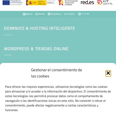
DOMINIOS & HOSTING INTELIGENTE
WORDPRESS & TIENDAS ONLINE
Mantenimiento Web WordPress
Gestionar el consentimiento de
las cookies
SEGURIDAD E INFRAESTRUCTURA & CLOUD
Para ofrecer las mejores experiencias, utilizamos tecnologías como las cookies
para almacenar y/o acceder a la información del dispositivo. El consentimiento de
estas tecnologías nos permitirá procesar datos como el comportamiento de
CONFIANZA & ESPECIALIZACIÓN
navegación o las identificaciones únicas en este sitio. No consentir o retirar el
consentimiento, puede afectar negativamente a ciertas características y
funciones.
Migración desde otro proveedor