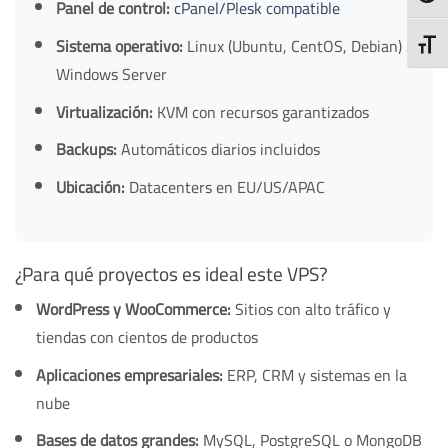
Panel de control:
cPanel/Plesk compatible
Sistema operativo:
Linux (Ubuntu, CentOS, Debian) /
TOGG
Windows Server
Virtualización:
KVM con recursos garantizados
Backups:
Automáticos diarios incluidos
Ubicación:
Datacenters en EU/US/APAC
¿Para qué proyectos es ideal este VPS?
WordPress y WooCommerce:
Sitios con alto tráfico y
tiendas con cientos de productos
Aplicaciones empresariales:
ERP, CRM y sistemas en la
nube
Bases de datos grandes:
MySQL, PostgreSQL o MongoDB