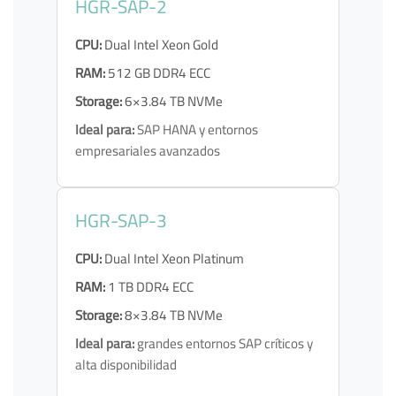
HGR-SAP-2
CPU:
Dual Intel Xeon Gold
RAM:
512 GB DDR4 ECC
Storage:
6×3.84 TB NVMe
Ideal para:
SAP HANA y entornos
empresariales avanzados
HGR-SAP-3
CPU:
Dual Intel Xeon Platinum
RAM:
1 TB DDR4 ECC
Storage:
8×3.84 TB NVMe
Ideal para:
grandes entornos SAP críticos y
alta disponibilidad