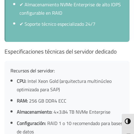
✔
Almacenamiento NVMe Enterprise de alto IOPS
configurable en RAID
✔
Soporte técnico especializado 24/7
Especificaciones técnicas del servidor dedicado
Recursos del servidor:
CPU:
Intel Xeon Gold (arquitectura multinúcleo
optimizada para SAP)
RAM:
256 GB DDR4 ECC
Almacenamiento:
4×3.84 TB NVMe Enterprise
TOGG
Configuración:
RAID 1 o 10 recomendado para bases
de datos