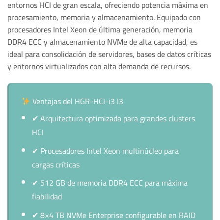
entornos HCI de gran escala, ofreciendo potencia máxima en
procesamiento, memoria y almacenamiento. Equipado con
procesadores Intel Xeon de última generación, memoria
DDR4 ECC y almacenamiento NVMe de alta capacidad, es
ideal para consolidación de servidores, bases de datos críticas
y entornos virtualizados con alta demanda de recursos.
Ventajas del HGR-HCI-i3 I3
✔
Arquitectura optimizada para grandes clusters
HCI
✔
Procesadores Intel Xeon multinúcleo para
cargas críticas
✔
512 GB de memoria DDR4 ECC para máxima
fiabilidad
✔
8×4 TB NVMe Enterprise configurable en RAID