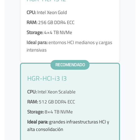
CPU:
Intel Xeon Gold
RAM:
256 GB DDR4 ECC
Storage:
4×4 TB NVMe
Ideal para:
entornos HCI medianos y cargas
intensivas
RECOMENDADO
HGR-HCI-i3 I3
CPU:
Intel Xeon Scalable
RAM:
512 GB DDR4 ECC
Storage:
8×4 TB NVMe
Ideal para:
grandes infraestructuras HCI y
alta consolidación