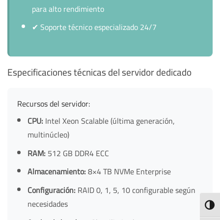
para alto rendimiento
✔
Soporte técnico especializado 24/7
Especificaciones técnicas del servidor dedicado
Recursos del servidor:
CPU:
Intel Xeon Scalable (última generación,
multinúcleo)
RAM:
512 GB DDR4 ECC
Almacenamiento:
8×4 TB NVMe Enterprise
Configuración:
RAID 0, 1, 5, 10 configurable según
necesidades
TOGG