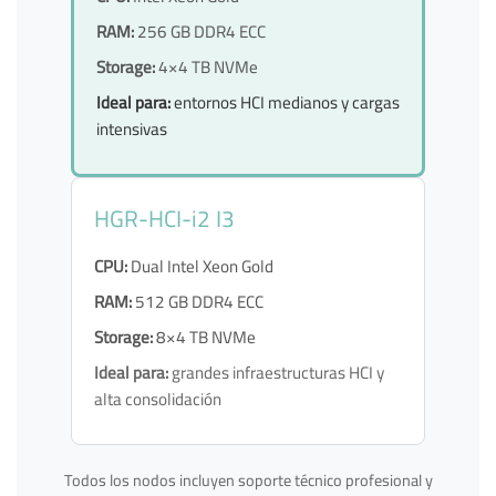
RAM:
256 GB DDR4 ECC
Storage:
4×4 TB NVMe
Ideal para:
entornos HCI medianos y cargas
intensivas
HGR-HCI-i2 I3
CPU:
Dual Intel Xeon Gold
RAM:
512 GB DDR4 ECC
Storage:
8×4 TB NVMe
Ideal para:
grandes infraestructuras HCI y
alta consolidación
Todos los nodos incluyen soporte técnico profesional y