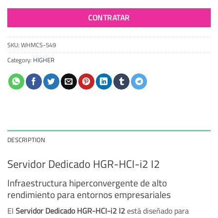
CONTRATAR
SKU:
WHMCS-549
Category:
HIGHER
DESCRIPTION
Servidor Dedicado HGR-HCI-i2 I2
Infraestructura hiperconvergente de alto
rendimiento para entornos empresariales
El
Servidor Dedicado HGR-HCI-i2 I2
está diseñado para