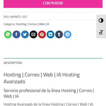
CONTRATAR
SKU:
WHMCS-207
TOGG
Category:
Hosting | Correo | Web | IA
TOGG
DESCRIPTION
Hosting | Correo | Web | IA Hosting
Avanzado
Servicio profesional de la línea Hosting | Correo |
Web | IA
Hosting Avanzado de la línea Hosting | Correo | Web | IA.