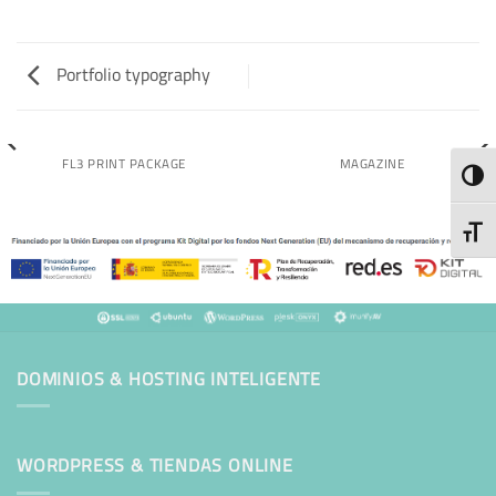
Portfolio typography
FL3 PRINT PACKAGE
MAGAZINE
TOGG
TOGG
DOMINIOS & HOSTING INTELIGENTE
WORDPRESS & TIENDAS ONLINE