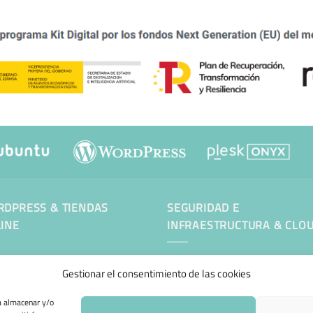
DPRESS & TIENDAS
SEGURIDAD E
INE
INFRAESTRUCTURA & CLO
tenimiento Web WordPress
Gestionar el consentimiento de las cookies
ra almacenar y/o