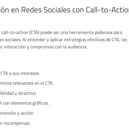
ión en Redes Sociales con Call-to-Acti
 call-to-action (CTA) puede ser una herramienta poderosa para
s sociales. Al entender y aplicar estrategias efectivas de CTA, las
u interacción y compromiso con la audiencia.
 CTA a sus intereses.
rminos relevantes en el CTA.
bilidad y atractivo.
 con elementos gráficos.
prensión y acción.
con recompensas.