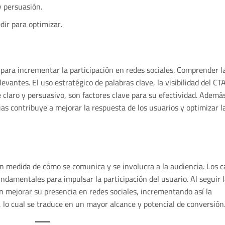
y persuasión.
ir para optimizar.
para incrementar la participación en redes sociales. Comprender l
vantes. El uso estratégico de palabras clave, la visibilidad del CTA
claro y persuasivo, son factores clave para su efectividad. Ademá
uas contribuye a mejorar la respuesta de los usuarios y optimizar l
an medida de cómo se comunica y se involucra a la audiencia. Los ca
ndamentales para impulsar la participación del usuario. Al seguir 
n mejorar su presencia en redes sociales, incrementando así la
 lo cual se traduce en un mayor alcance y potencial de conversión