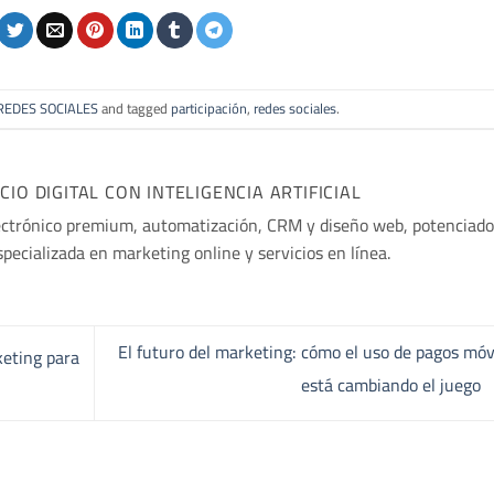
REDES SOCIALES
and tagged
participación
,
redes sociales
.
O DIGITAL CON INTELIGENCIA ARTIFICIAL
ectrónico premium, automatización, CRM y diseño web, potenciado
especializada en marketing online y servicios en línea.
El futuro del marketing: cómo el uso de pagos móv
keting para
está cambiando el juego