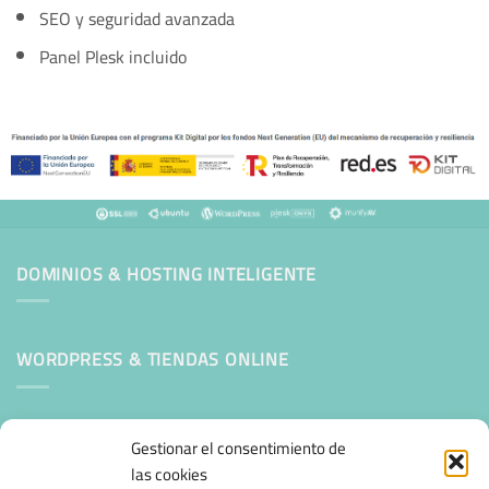
SEO y seguridad avanzada
Panel Plesk incluido
DOMINIOS & HOSTING INTELIGENTE
WORDPRESS & TIENDAS ONLINE
Mantenimiento Web WordPress
Gestionar el consentimiento de
las cookies
SEGURIDAD E INFRAESTRUCTURA & CLOUD