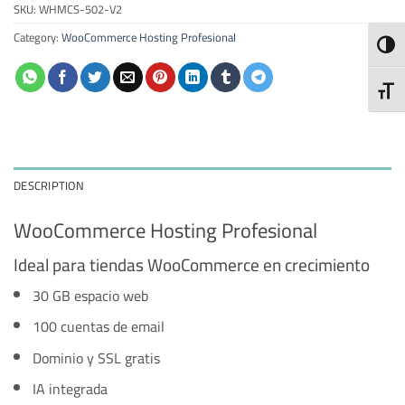
SKU:
WHMCS-502-V2
Category:
WooCommerce Hosting Profesional
TOGG
TOGG
DESCRIPTION
WooCommerce Hosting Profesional
Ideal para tiendas WooCommerce en crecimiento
30 GB espacio web
100 cuentas de email
Dominio y SSL gratis
IA integrada