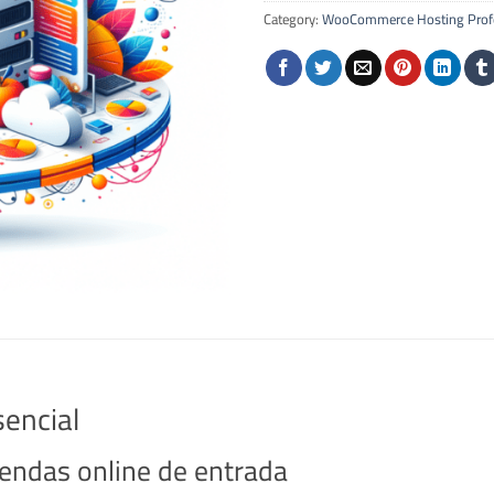
Category:
WooCommerce Hosting Profe
encial
iendas online de entrada