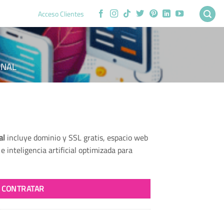
Acceso Clientes
ONAL
nt
al
incluye dominio y SSL gratis, espacio web
 inteligencia artificial optimizada para
0.
CONTRATAR