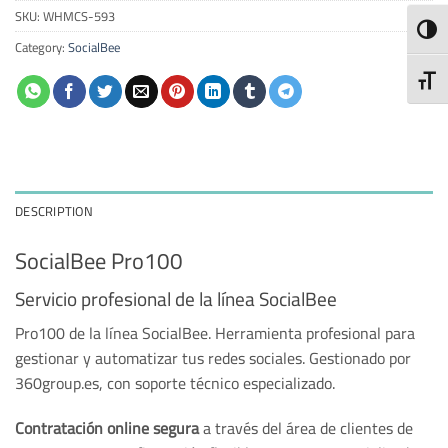
SKU:
WHMCS-593
TOGG
Category:
SocialBee
TOGG
DESCRIPTION
SocialBee Pro100
Servicio profesional de la línea SocialBee
Pro100 de la línea SocialBee. Herramienta profesional para
gestionar y automatizar tus redes sociales. Gestionado por
360group.es, con soporte técnico especializado.
Contratación online segura
a través del área de clientes de