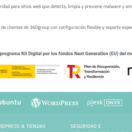
guridad para sitios web que detecta, limpia y previene malware y 
 de clientes de 360group con configuración flexible y soporte espec
DPRESS & TIENDAS
SEGURIDAD E