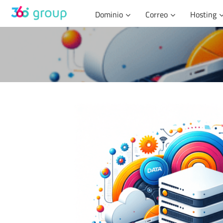
Skip
Dominio
Correo
Hosting
to
content