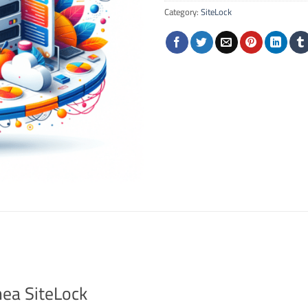
Category:
SiteLock
ínea SiteLock