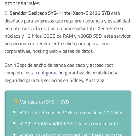
empresariales
El
Servidor Dedicado SYS-1 Intel Xeon-E 2136 SYD
está
diseñado para empresas que requieren potencia y estabilidad
en entornos críticos. Con un procesador Intel Xeon-E de 6
núcleos y 12 hilos, 32GB de RAM y 480GB SSD, este servidor
proporciona un rendimiento sólido para aplicaciones
corporativas, hosting web y bases de datos.
Con 1Gbps de ancho de banda dedicado y acceso root
completo,
esta configuración
garantiza disponibilidad y
seguridad para tus servicios en Sídney, Australia.
Ventajas del SYS-1 SYD
✔
CPU Intel Xeon-E 2136 con 6 núcleos / 12 hilos
✔
32GB RAM y 480GB SSD de alto rendimiento
✔
Ideal para hosting empresarial y bases de datos