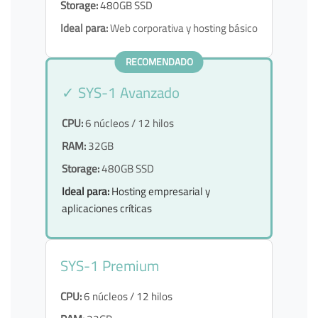
Storage:
480GB SSD
Ideal para:
Web corporativa y hosting básico
RECOMENDADO
✓ SYS-1 Avanzado
CPU:
6 núcleos / 12 hilos
RAM:
32GB
Storage:
480GB SSD
Ideal para:
Hosting empresarial y
aplicaciones críticas
SYS-1 Premium
CPU:
6 núcleos / 12 hilos