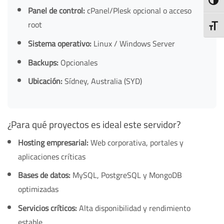
TOGG
Panel de control:
cPanel/Plesk opcional o acceso
root
TOGG
Sistema operativo:
Linux / Windows Server
Backups:
Opcionales
Ubicación:
Sídney, Australia (SYD)
¿Para qué proyectos es ideal este servidor?
Hosting empresarial:
Web corporativa, portales y
aplicaciones críticas
Bases de datos:
MySQL, PostgreSQL y MongoDB
optimizadas
Servicios críticos:
Alta disponibilidad y rendimiento
estable