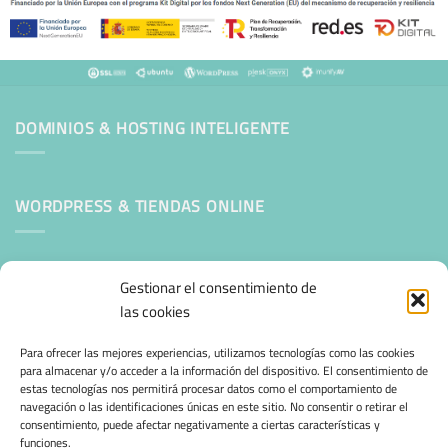
DOMINIOS & HOSTING INTELIGENTE
WORDPRESS & TIENDAS ONLINE
Mantenimiento Web WordPress
Gestionar el consentimiento de
las cookies
SEGURIDAD E INFRAESTRUCTURA & CLOUD
Para ofrecer las mejores experiencias, utilizamos tecnologías como las cookies
para almacenar y/o acceder a la información del dispositivo. El consentimiento de
estas tecnologías nos permitirá procesar datos como el comportamiento de
CONFIANZA & ESPECIALIZACIÓN
navegación o las identificaciones únicas en este sitio. No consentir o retirar el
consentimiento, puede afectar negativamente a ciertas características y
funciones.