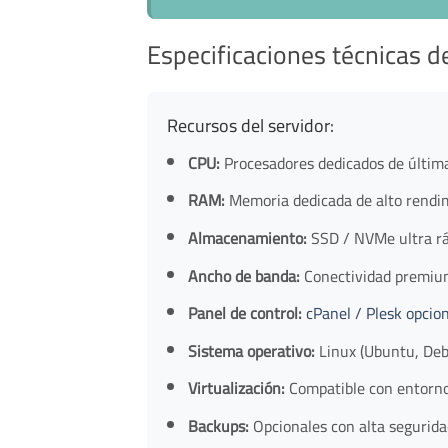
Especificaciones técnicas d
Recursos del servidor:
CPU:
Procesadores dedicados de últim
RAM:
Memoria dedicada de alto rendi
Almacenamiento:
SSD / NVMe ultra r
Ancho de banda:
Conectividad premium
Panel de control:
cPanel / Plesk opcio
Sistema operativo:
Linux (Ubuntu, Deb
Virtualización:
Compatible con entorno
Backups:
Opcionales con alta segurida