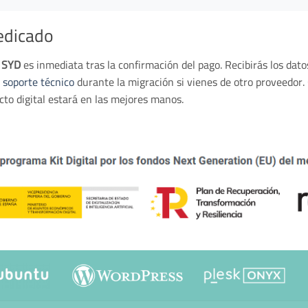
edicado
3 SYD
es inmediata tras la confirmación del pago. Recibirás los dat
s
soporte técnico
durante la migración si vienes de otro proveedor.
cto digital estará en las mejores manos.