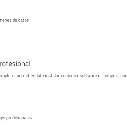
úmenes de datos
profesional
completo, permitiéndote instalar cualquier software o configuració
ps profesionales