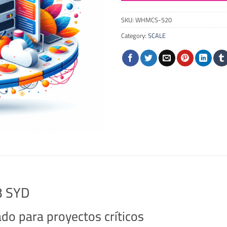
SKU:
WHMCS-520
Category:
SCALE
3 SYD
o para proyectos críticos