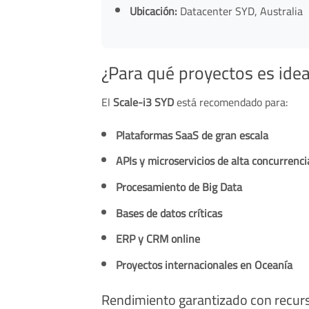
Ubicación:
Datacenter SYD, Australia
¿Para qué proyectos es idea
El
Scale-i3 SYD
está recomendado para:
Plataformas SaaS de gran escala
APIs y microservicios de alta concurrenci
Procesamiento de Big Data
Bases de datos críticas
ERP y CRM online
Proyectos internacionales en Oceanía
Rendimiento garantizado con recur