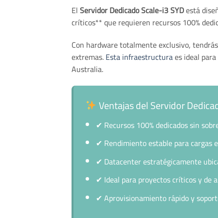
El
Servidor Dedicado Scale-i3 SYD
está diseñ
críticos** que requieren recursos 100% dedic
Con hardware totalmente exclusivo, tendrás 
extremas.
Esta infraestructura
es ideal par
Australia.
Ventajas del Servidor Dedica
✔
Recursos 100% dedicados sin sobr
✔
Rendimiento estable para cargas 
✔
Datacenter estratégicamente ubi
✔
Ideal para proyectos críticos y de a
✔
Aprovisionamiento rápido y soport