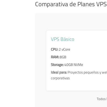
Comparativa de Planes VPS
VPS Básico
CPU:
2 vCore
RAM:
8GB
Storage:
40GB NVMe
Ideal para:
Proyectos pequeños y we
corporativas
Todos l