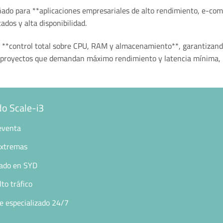
ado para **aplicaciones empresariales de alto rendimiento, e-comm
ados y alta disponibilidad.
**control total sobre CPU, RAM y almacenamiento**, garantizando 
a proyectos que demandan máximo rendimiento y latencia mínima, 
do Scale-i3
eventa
extremas
cado en SYD
lto tráfico
e especializado 24/7