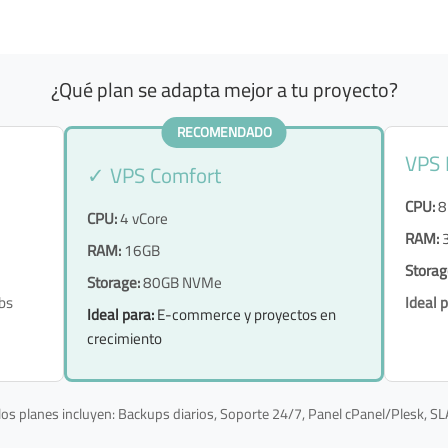
¿Qué plan se adapta mejor a tu proyecto?
RECOMENDADO
VPS
✓ VPS Comfort
CPU:
8
CPU:
4 vCore
RAM:
RAM:
16GB
Storag
Storage:
80GB NVMe
bs
Ideal p
Ideal para:
E-commerce y proyectos en
crecimiento
os planes incluyen: Backups diarios, Soporte 24/7, Panel cPanel/Plesk, S