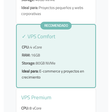
Ideal para:
Proyectos pequeños y webs
corporativas
RECOMENDADO
✓ VPS Comfort
CPU:
4 vCore
RAM:
16GB
Storage:
80GB NVMe
Ideal para:
E-commerce y proyectos en
crecimiento
VPS Premium
CPU:
8 vCore