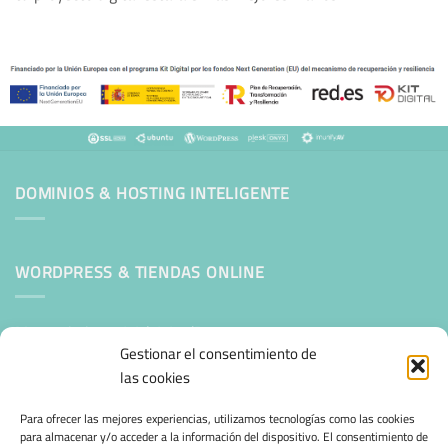
DOMINIOS & HOSTING INTELIGENTE
WORDPRESS & TIENDAS ONLINE
Mantenimiento Web WordPress
Gestionar el consentimiento de
las cookies
SEGURIDAD E INFRAESTRUCTURA & CLOUD
Para ofrecer las mejores experiencias, utilizamos tecnologías como las cookies
para almacenar y/o acceder a la información del dispositivo. El consentimiento de