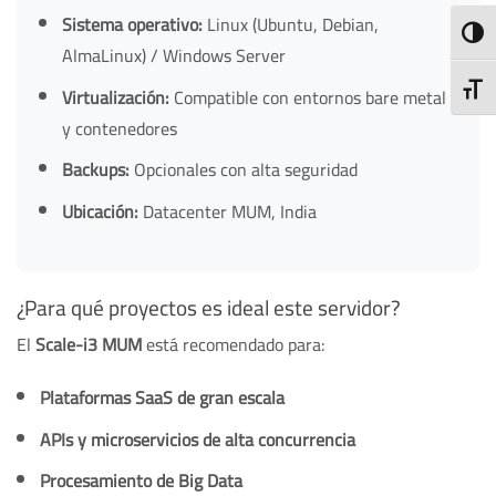
Sistema operativo:
Linux (Ubuntu, Debian,
TOGG
AlmaLinux) / Windows Server
TOGG
Virtualización:
Compatible con entornos bare metal
y contenedores
Backups:
Opcionales con alta seguridad
Ubicación:
Datacenter MUM, India
¿Para qué proyectos es ideal este servidor?
El
Scale-i3 MUM
está recomendado para:
Plataformas SaaS de gran escala
APIs y microservicios de alta concurrencia
Procesamiento de Big Data