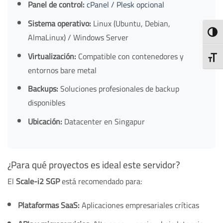
Panel de control:
cPanel / Plesk opcional
Sistema operativo:
Linux (Ubuntu, Debian,
TOGG
AlmaLinux) / Windows Server
Virtualización:
Compatible con contenedores y
TOGG
entornos bare metal
Backups:
Soluciones profesionales de backup
disponibles
Ubicación:
Datacenter en Singapur
¿Para qué proyectos es ideal este servidor?
El
Scale-i2 SGP
está recomendado para:
Plataformas SaaS:
Aplicaciones empresariales críticas