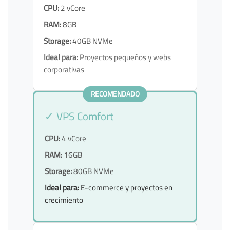
CPU:
2 vCore
RAM:
8GB
Storage:
40GB NVMe
Ideal para:
Proyectos pequeños y webs
corporativas
RECOMENDADO
✓ VPS Comfort
CPU:
4 vCore
RAM:
16GB
Storage:
80GB NVMe
Ideal para:
E-commerce y proyectos en
crecimiento