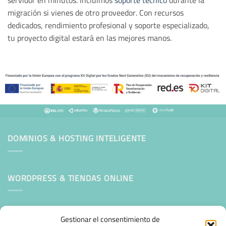
servidor en minutos. Incluimos
soporte técnico
durante la
migración si vienes de otro proveedor. Con recursos
dedicados, rendimiento profesional y soporte especializado,
tu proyecto digital estará en las mejores manos.
DOMINIOS & HOSTING INTELIGENTE
WORDPRESS & TIENDAS ONLINE
Mantenimiento Web WordPress
Gestionar el consentimiento de