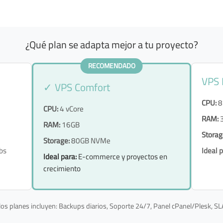
¿Qué plan se adapta mejor a tu proyecto?
RECOMENDADO
VPS
✓ VPS Comfort
CPU:
8
CPU:
4 vCore
RAM:
RAM:
16GB
Storag
Storage:
80GB NVMe
bs
Ideal p
Ideal para:
E-commerce y proyectos en
crecimiento
os planes incluyen: Backups diarios, Soporte 24/7, Panel cPanel/Plesk, S