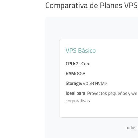
Comparativa de Planes VPS
VPS Básico
CPU:
2 vCore
RAM:
8GB
Storage:
40GB NVMe
Ideal para:
Proyectos pequeños y we
corporativas
Todos l