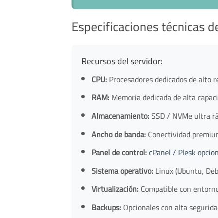
Especificaciones técnicas d
Recursos del servidor:
CPU:
Procesadores dedicados de alto 
RAM:
Memoria dedicada de alta capac
Almacenamiento:
SSD / NVMe ultra r
Ancho de banda:
Conectividad premium
Panel de control:
cPanel / Plesk opcio
Sistema operativo:
Linux (Ubuntu, Deb
Virtualización:
Compatible con entorno
Backups:
Opcionales con alta segurida