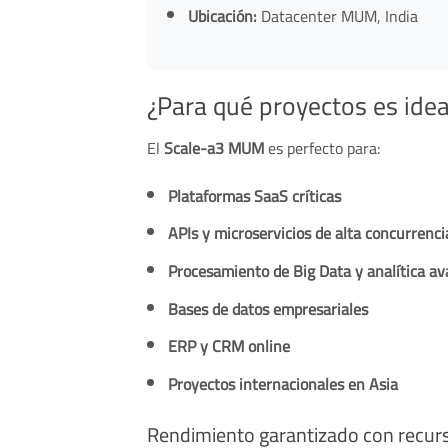
Ubicación:
Datacenter MUM, India
¿Para qué proyectos es idea
El
Scale-a3 MUM
es perfecto para:
Plataformas SaaS críticas
APIs y microservicios de alta concurrenci
Procesamiento de Big Data y analítica a
Bases de datos empresariales
ERP y CRM online
Proyectos internacionales en Asia
Rendimiento garantizado con recur