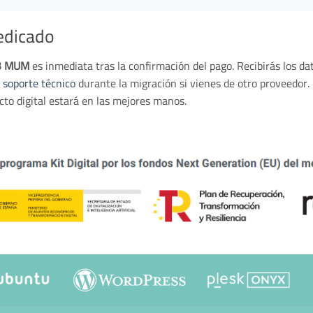
edicado
a3 MUM
es inmediata tras la confirmación del pago. Recibirás los d
s
soporte técnico
durante la migración si vienes de otro proveedor.
cto digital estará en las mejores manos.