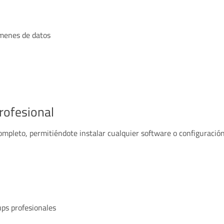
úmenes de datos
profesional
completo, permitiéndote instalar cualquier software o configuració
ps profesionales