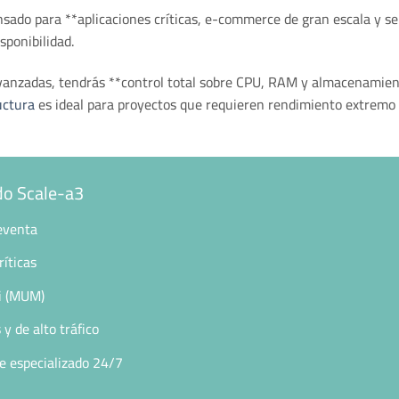
sado para **aplicaciones críticas, e-commerce de gran escala y ser
sponibilidad.
vanzadas, tendrás **control total sobre CPU, RAM y almacenamient
uctura
es ideal para proyectos que requieren rendimiento extremo 
do Scale-a3
eventa
íticas
i (MUM)
y de alto tráfico
e especializado 24/7