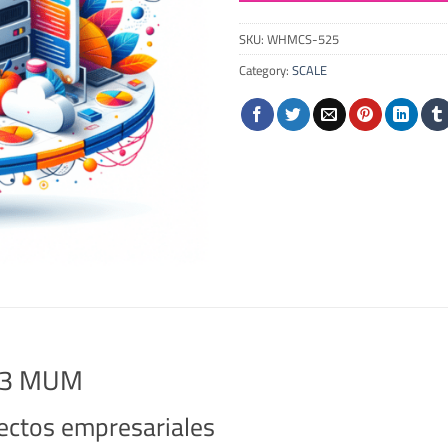
SKU:
WHMCS-525
Category:
SCALE
-a3 MUM
ectos empresariales