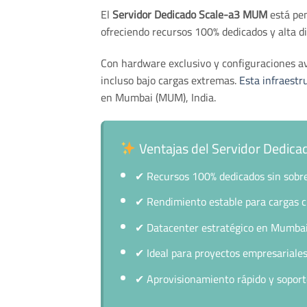
El
Servidor Dedicado Scale-a3 MUM
está pen
ofreciendo recursos 100% dedicados y alta di
Con hardware exclusivo y configuraciones a
incluso bajo cargas extremas.
Esta infraestr
en Mumbai (MUM), India.
Ventajas del Servidor Dedica
✔
Recursos 100% dedicados sin sobr
✔
Rendimiento estable para cargas cr
✔
Datacenter estratégico en Mumba
✔
Ideal para proyectos empresariales 
✔
Aprovisionamiento rápido y soport