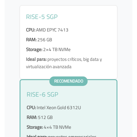
RISE-5 SGP
CPU:
AMD EPYC 7413
RAM:
256 GB
Storage:
2×4 TB NVMe
Ideal para:
proyectos críticos, big data y
virtualización avanzada
RECOMENDADO
RISE-6 SGP
CPU:
Intel Xeon Gold 6312U
RAM:
512 GB
Storage:
4×4 TB NVMe
Ideal para:
proyectos empresariales