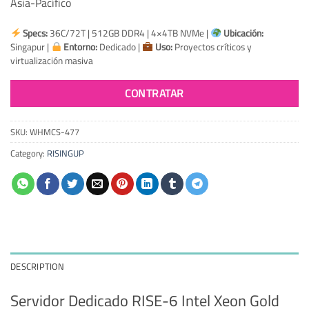
Asia-Pacífico
Specs:
36C/72T | 512GB DDR4 | 4×4TB NVMe |
Ubicación:
Singapur |
Entorno:
Dedicado |
Uso:
Proyectos críticos y
virtualización masiva
CONTRATAR
SKU:
WHMCS-477
Category:
RISINGUP
DESCRIPTION
Servidor Dedicado RISE-6 Intel Xeon Gold