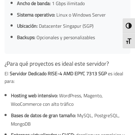
Ancho de banda:
1 Gbps ilimitado
Sistema operativo:
Linux o Windows Server
Ubicación:
Datacenter Singapur (SGP)
TOGG
Backups:
Opcionales y personalizables
TOGG
¿Para qué proyectos es ideal este servidor?
El
Servidor Dedicado RISE-4 AMD EPYC 7313 SGP
es ideal
para:
Hosting web intensivo:
WordPress, Magento,
WooCommerce con alto tráfico
Bases de datos de gran tamaño:
MySQL, PostgreSQL,
MongoDB