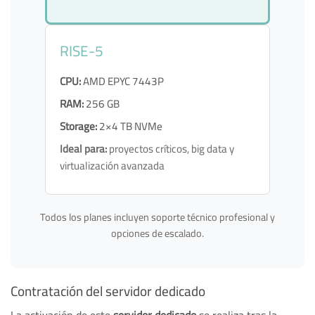
RISE-5
CPU:
AMD EPYC 7443P
RAM:
256 GB
Storage:
2×4 TB NVMe
Ideal para:
proyectos críticos, big data y
virtualización avanzada
Todos los planes incluyen soporte técnico profesional y
opciones de escalado.
Contratación del servidor dedicado
La activación de este
servidor dedicado
se realiza tras la