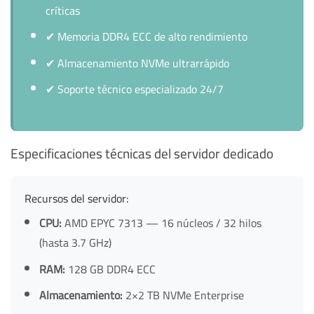
críticas
✔
Memoria DDR4 ECC de alto rendimiento
✔
Almacenamiento NVMe ultrarrápido
✔
Soporte técnico especializado 24/7
Especificaciones técnicas del servidor dedicado
Recursos del servidor:
CPU:
AMD EPYC 7313 — 16 núcleos / 32 hilos
(hasta 3.7 GHz)
RAM:
128 GB DDR4 ECC
Almacenamiento:
2×2 TB NVMe Enterprise