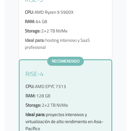
CPU:
AMD Ryzen 9 5900X
RAM:
64 GB
Storage:
2×2 TB NVMe
Ideal para:
hosting intensivo y SaaS
profesional
RECOMENDADO
RISE-4
CPU:
AMD EPYC 7313
RAM:
128 GB
Storage:
2×2 TB NVMe
Ideal para:
proyectos intensivos y
virtualización de alto rendimiento en Asia-
Pacífico