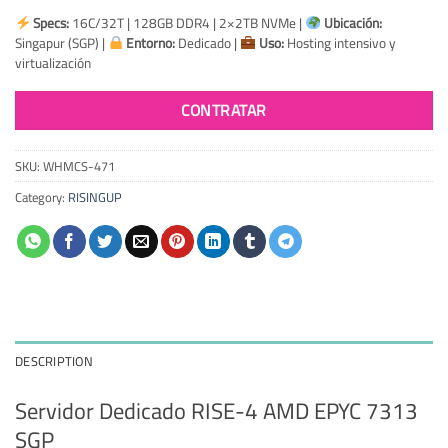
Specs:
16C/32T | 128GB DDR4 | 2×2TB NVMe |
Ubicación:
Singapur (SGP) |
Entorno:
Dedicado |
Uso:
Hosting intensivo y
virtualización
CONTRATAR
SKU:
WHMCS-471
Category:
RISINGUP
DESCRIPTION
Servidor Dedicado RISE-4 AMD EPYC 7313
SGP