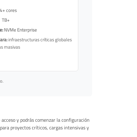
4+ cores
 TB+
e:
NVMe Enterprise
ara:
infraestructuras críticas globales
as masivas
o.
de acceso y podrás comenzar la configuración
para proyectos críticos, cargas intensivas y