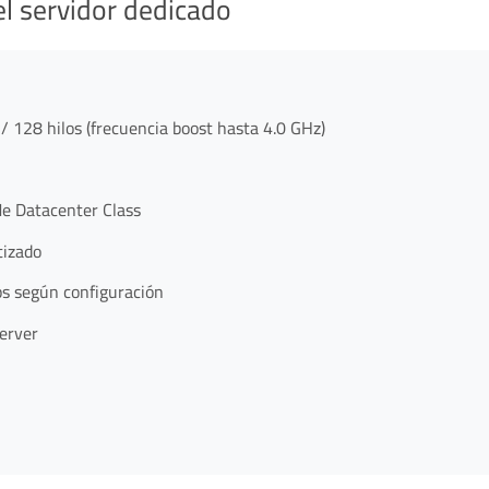
el servidor dedicado
28 hilos (frecuencia boost hasta 4.0 GHz)
 Datacenter Class
tizado
s según configuración
erver