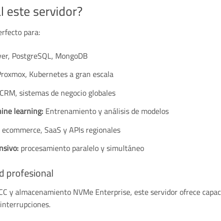
l este servidor?
rfecto para:
ver, PostgreSQL, MongoDB
oxmox, Kubernetes a gran escala
CRM, sistemas de negocio globales
hine learning:
Entrenamiento y análisis de modelos
 ecommerce, SaaS y APIs regionales
nsivo:
procesamiento paralelo y simultáneo
d profesional
C y almacenamiento NVMe Enterprise, este servidor ofrece capaci
interrupciones.