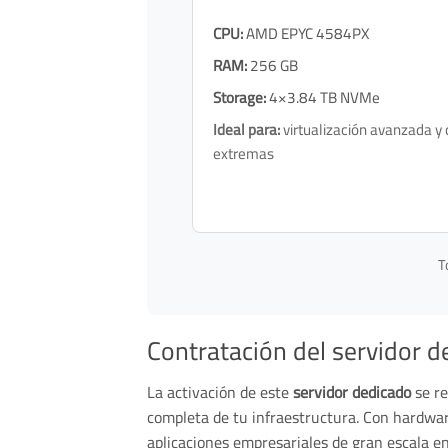
CPU:
AMD EPYC 4584PX
RAM:
256 GB
Storage:
4×3.84 TB NVMe
Ideal para:
virtualización avanzada y
extremas
T
Contratación del servidor d
La activación de este
servidor dedicado
se re
completa de tu infraestructura. Con hardware
aplicaciones empresariales de gran escala en 