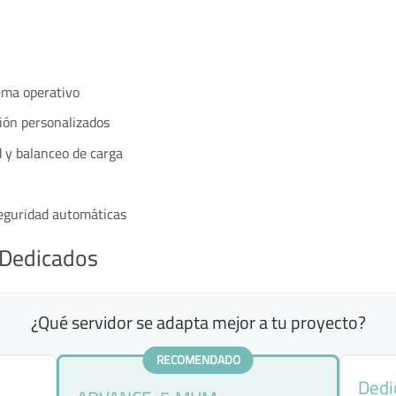
ema operativo
tión personalizados
 y balanceo de carga
seguridad automáticas
 Dedicados
¿Qué servidor se adapta mejor a tu proyecto?
RECOMENDADO
Dedi