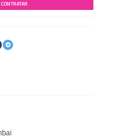
CONTRATAR
mbai