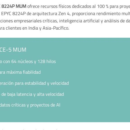
YC 8224P MUM
ofrece recursos físicos dedicados al 100 % para pr
D EPYC 8224P de arquitectura Zen 4, proporciona rendimiento mult
iones empresariales críticas, inteligencia artificial y análisis de
ra clientes en India y Asia-Pacífico.
ANCE-5 MUM
 con 64 núcleos y 128 hilos
ra máxima fiabilidad
ción para estabilidad y velocidad
 baja latencia y alta velocidad
datos críticas y proyectos de AI