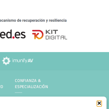
CONFIANZA &
UD
ESPECIALIZACIÓN
Migración desde otro proveedor