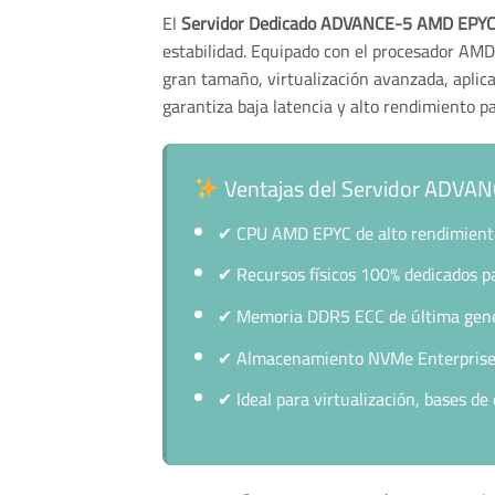
El
Servidor Dedicado ADVANCE-5 AMD EP
estabilidad. Equipado con el procesador AM
gran tamaño, virtualización avanzada, aplicac
garantiza baja latencia y alto rendimiento pa
Ventajas del Servidor ADV
✔
CPU AMD EPYC de alto rendimiento
✔
Recursos físicos 100% dedicados pa
✔
Memoria DDR5 ECC de última genera
✔
Almacenamiento NVMe Enterprise de
✔
Ideal para virtualización, bases de 