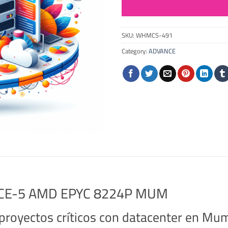
SKU:
WHMCS-491
Category:
ADVANCE
ANCE-5 AMD EPYC 8224P MUM
royectos críticos con datacenter en Mu