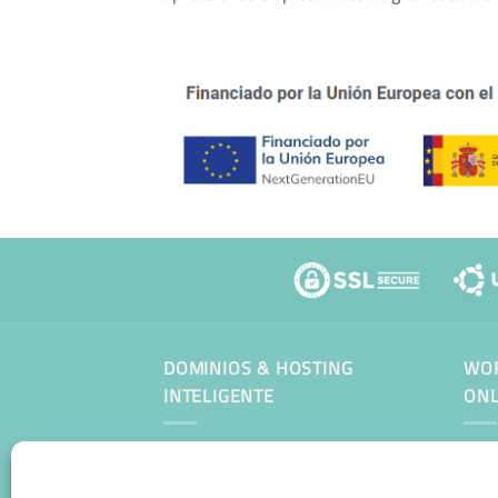
DOMINIOS & HOSTING
WOR
INTELIGENTE
ONL
Man