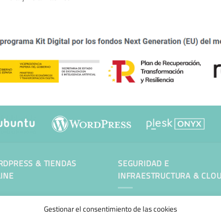
DPRESS & TIENDAS
SEGURIDAD E
INE
INFRAESTRUCTURA & CLO
tenimiento Web WordPress
Gestionar el consentimiento de las cookies