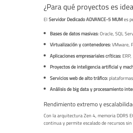
¿Para qué proyectos es idea
El
Servidor Dedicado ADVANCE-5 MUM
es pe
Bases de datos masivas:
Oracle, SQL Ser
Virtualización y contenedores:
VMware, Pr
Aplicaciones empresariales críticas:
ERP, 
Proyectos de inteligencia artificial y mac
Servicios web de alto tráfico:
plataformas
Análisis de big data y procesamiento inte
Rendimiento extremo y escalabilida
Con la arquitectura Zen 4, memoria DDR5 EC
continua y permite escalado de recursos sin 