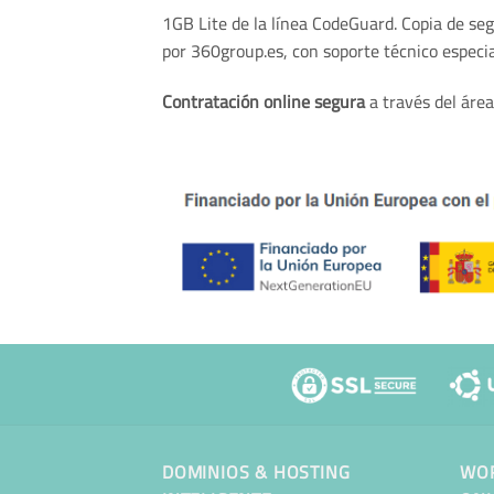
1GB Lite de la línea CodeGuard. Copia de se
por 360group.es, con soporte técnico especia
Contratación online segura
a través del área
DOMINIOS & HOSTING
WOR