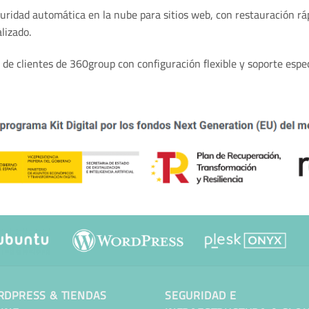
guridad automática en la nube para sitios web, con restauración r
lizado.
 de clientes de 360group con configuración flexible y soporte espec
DPRESS & TIENDAS
SEGURIDAD E