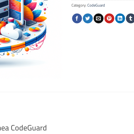
Category:
CodeGuard
línea CodeGuard